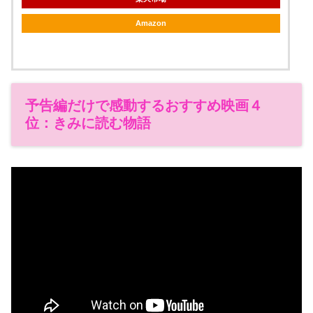
Amazon
予告編だけで感動するおすすめ映画４
位：きみに読む物語