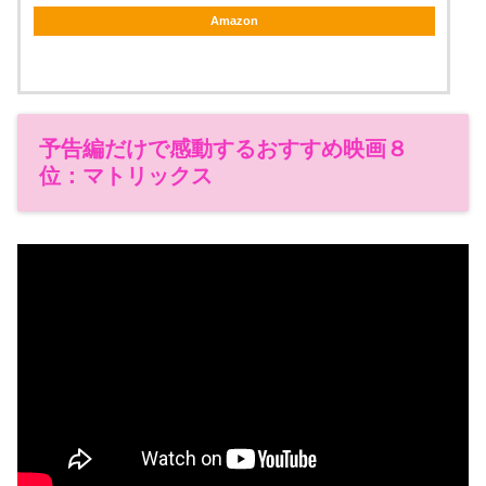
Amazon
予告編だけで感動するおすすめ映画８
位：マトリックス