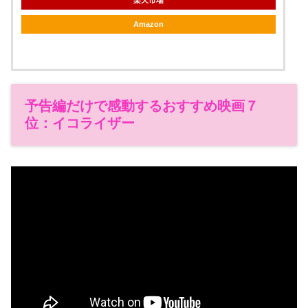
楽天市場
Amazon
予告編だけで感動するおすすめ映画７
位：イコライザー