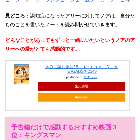
見どころ
：認知症になったアリーに対してノアは、自分た
ちのことを書いたノートを読み聞かせていきます。
どんなことがあってもずっと一緒にいたいというノアのア
リーへの愛がとても感動的です。
きみに読む物語/Ｂｌｕ−ｒａｙ Ｄｉｓ
ｃ/GABSX-2149
posted with
カエレバ
楽天市場
Amazon
予告編だけで感動するおすすめ映画３
位：キングスマン