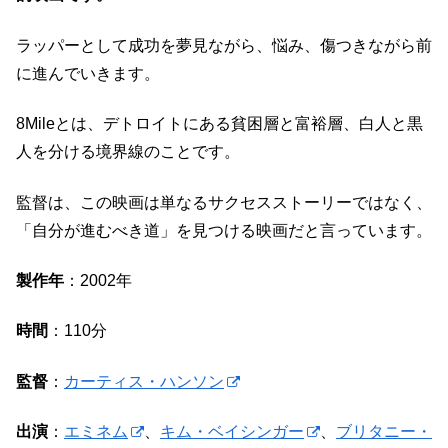
ラッパーとして成功を夢見ながら、悩み、傷つきながら前
に進んでいきます。
8Mileとは、デトロイトにある貧困層と富裕層、白人と黒
人を分ける境界線のことです。
監督は、この映画は単なるサクセスストーリーではなく、
「自分が進むべき道」を見つける映画だと言っています。
製作年
：2002年
時間
：110分
監督
：
カーティス・ハンソン
出演
：
エミネム
、
キム・ベイシンガー
、
ブリタニー・