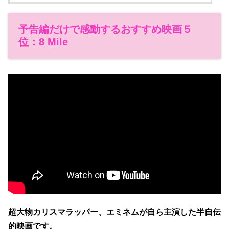
予告編だけで感動するおすすめ映画５
位：8 Mile
超大物カリスマラッパー、エミネムが自ら主演した半自伝
的映画です。