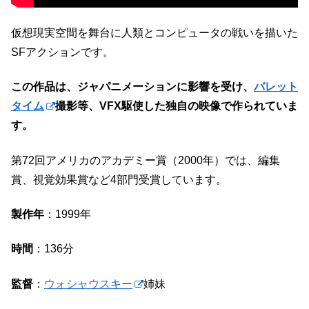
仮想現実空間を舞台に人類とコンピュータの戦いを描いた
SFアクションです。
この作品は、ジャパニメーションに影響を受け、
バレット
タイム
撮影等、VFX駆使した独自の映像で作られていま
す。
第72回アメリカのアカデミー賞（2000年）では、編集
賞、視覚効果賞など4部門受賞しています。
製作年
：1999年
時間
：136分
監督
：
ウォシャウスキー
姉妹