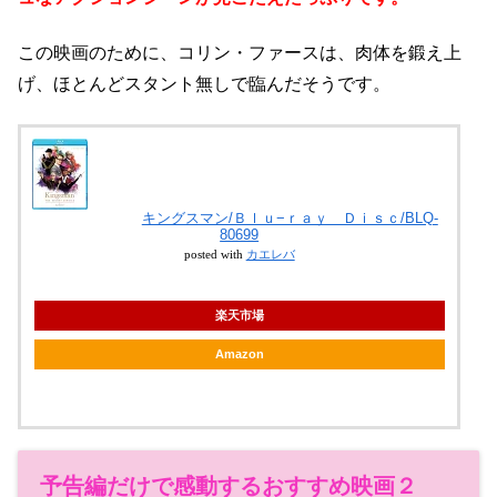
この映画のために、コリン・ファースは、肉体を鍛え上
げ、ほとんどスタント無しで臨んだそうです。
キングスマン/Ｂｌｕ−ｒａｙ Ｄｉｓｃ/BLQ-
80699
posted with
カエレバ
楽天市場
Amazon
予告編だけで感動するおすすめ映画２