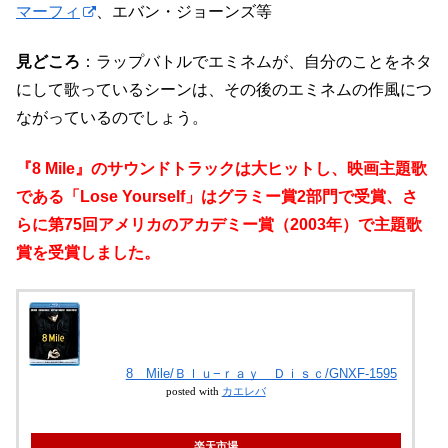
マーフィ
、エバン・ジョーンズ等
見どころ
：ラップバトルでエミネムが、自分のことをネタ
にして歌っているシーンは、その後のエミネムの作風につ
ながっているのでしょう。
『8 Mile』のサウンドトラックは大ヒットし、映画主題歌
である「Lose Yourself」はグラミー賞2部門で受賞、さ
らに第75回アメリカのアカデミー賞（2003年）で主題歌
賞を受賞しました。
8 Mile/Ｂｌｕ−ｒａｙ Ｄｉｓｃ/GNXF-1595
posted with
カエレバ
楽天市場