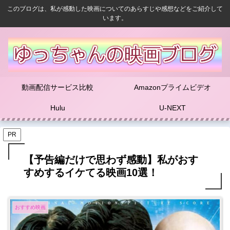
このブログは、私が感動した映画についてのあらすじや感想などをご紹介して
います。
動画配信サービス比較
Amazonプライムビデオ
Hulu
U-NEXT
PR
【予告編だけで思わず感動】私がおす
すめするイケてる映画10選！
おすすめ映画