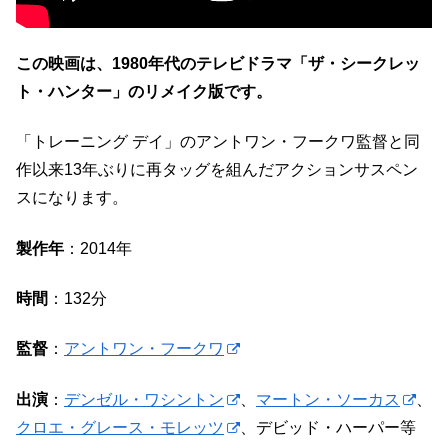
この映画は、1980年代のテレビドラマ「ザ・シークレッ
ト・ハンター」のリメイク版です。
「トレーニング デイ」のアントワン・フークワ監督と同
作以来13年ぶりに再タッグを組んだアクションサスペン
スになります。
製作年
：2014年
時間
：132分
監督
：
アントワン・フークワ
出演
：
デンゼル・ワシントン
、
マートン・ソーカス
、
クロエ・グレース・モレッツ
、デビッド・ハーパー等