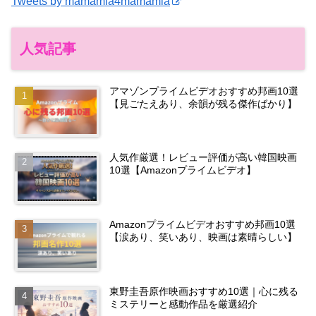
Tweets by mamamia4mamamia
人気記事
アマゾンプライムビデオおすすめ邦画10選
【見ごたえあり、余韻が残る傑作ばかり】
人気作厳選！レビュー評価が高い韓国映画
10選【Amazonプライムビデオ】
Amazonプライムビデオおすすめ邦画10選
【涙あり、笑いあり、映画は素晴らしい】
東野圭吾原作映画おすすめ10選｜心に残る
ミステリーと感動作品を厳選紹介