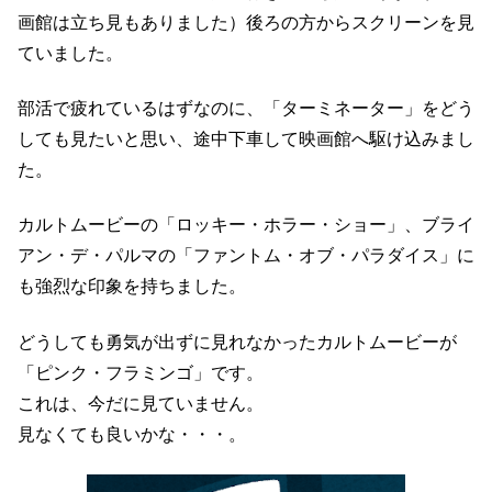
画館は立ち見もありました）
後ろの方からスクリーンを見
ていました。
部活で疲れているはずなのに、「ターミネーター」を
どう
しても見たいと思い、
途中下車して映画館へ駆け込みまし
た。
カルトムービーの「ロッキー・ホラー・ショー」、
ブライ
アン・デ・パルマの「ファントム・オブ・パラダイス」に
も
強烈な印象を持ちました。
どうしても勇気が出ずに見れなかったカルトムービーが
「ピンク・フラミンゴ」です。
これは、今だに見ていません。
見なくても良いかな・・・。