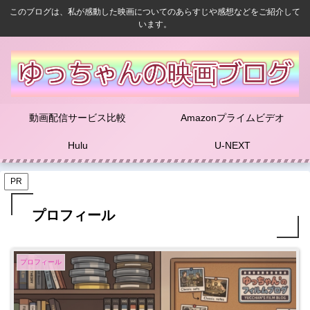
このブログは、私が感動した映画についてのあらすじや感想などをご紹介して
います。
動画配信サービス比較
Amazonプライムビデオ
Hulu
U-NEXT
PR
プロフィール
プロフィール