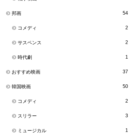
54
邦画
2
コメディ
2
サスペンス
1
時代劇
37
おすすめ映画
50
韓国映画
2
コメディ
3
スリラー
1
ミュージカル