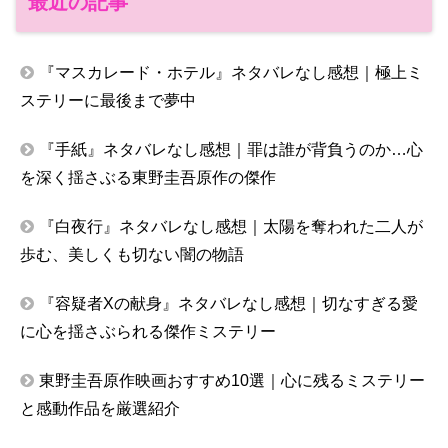
最近の記事
『マスカレード・ホテル』ネタバレなし感想｜極上ミ
ステリーに最後まで夢中
『手紙』ネタバレなし感想｜罪は誰が背負うのか…心
を深く揺さぶる東野圭吾原作の傑作
『白夜行』ネタバレなし感想｜太陽を奪われた二人が
歩む、美しくも切ない闇の物語
『容疑者Xの献身』ネタバレなし感想｜切なすぎる愛
に心を揺さぶられる傑作ミステリー
東野圭吾原作映画おすすめ10選｜心に残るミステリー
と感動作品を厳選紹介