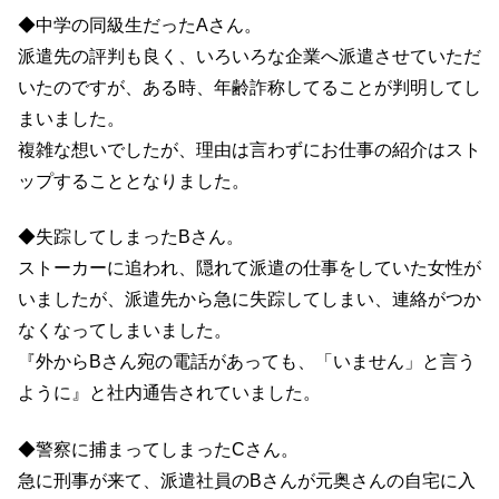
◆中学の同級生だったAさん。
派遣先の評判も良く、いろいろな企業へ派遣させていただ
いたのですが、
ある時、年齢詐称してることが判明してし
まいました。
複雑な想いでしたが、理由は言わずにお仕事の紹介はスト
ップすることとなりました。
◆失踪してしまったBさん。
ストーカーに追われ、隠れて派遣の仕事をしていた女性が
いましたが、
派遣先から急に失踪してしまい、連絡がつか
なくなってしまいました。
『外からBさん宛の電話があっても、「いません」と言う
ように』
と社内通告されていました。
◆警察に捕まってしまったCさん。
急に刑事が来て、派遣社員のBさんが元奥さんの自宅に入