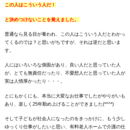
この人はこういう人だ！
と決めつけないことを覚えました。
普通なら見る目が養われ、この人はこういう
人だとわかっ
て
くるのでは？と
思いがちですが、
それは逆だと思いま
す。
人にはいろいろな側面があり、
良い人だと思っていた人
が、
とても無責任だったり、
不愛想人だと思っていた人が
実は人情厚かったり・・・。
とにもかくにも、本当に大変なお仕事でしたがやりがいも
あり、
楽しく25年勤め上げることができました(*^^*)
そして子どもが社会人になったのをきっかけに、
もう少し
ゆっくり仕事がしたいと思い、有料老人ホームで
介護の仕