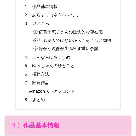
１）作品基本情報
２）あらすじ（ネタバレなし）
３）見どころ
① 倍賞千恵子さんの圧倒的な存在感
② 誰も悪人ではないからこそ苦しい物語
③ 静かな映像が生み出す重い余韻
４）こんな人におすすめ
５）ゆっちゃんのひとこと
６）視聴方法
７）関連作品
Amazonストアフロント
８）まとめ
１）作品基本情報