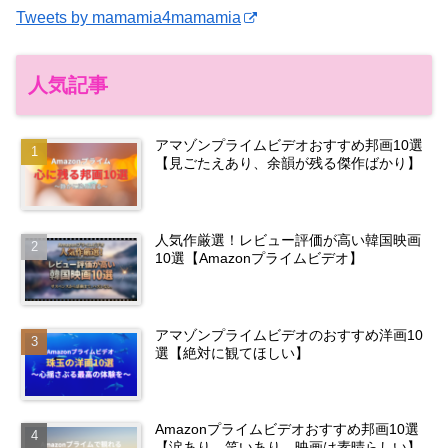
Tweets by mamamia4mamamia
人気記事
アマゾンプライムビデオおすすめ邦画10選
【見ごたえあり、余韻が残る傑作ばかり】
人気作厳選！レビュー評価が高い韓国映画
10選【Amazonプライムビデオ】
アマゾンプライムビデオのおすすめ洋画10
選【絶対に観てほしい】
Amazonプライムビデオおすすめ邦画10選
【涙あり、笑いあり、映画は素晴らしい】