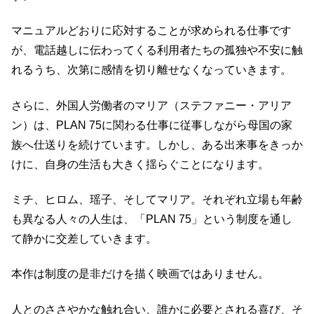
マニュアルどおりに応対することが求められる仕事です
が、電話越しに伝わってくる利用者たちの孤独や不安に触
れるうち、次第に感情を切り離せなくなっていきます。
さらに、外国人労働者のマリア（ステファニー・アリア
ン）は、PLAN 75に関わる仕事に従事しながら母国の家
族へ仕送りを続けています。しかし、ある出来事をきっか
けに、自身の生活も大きく揺らぐことになります。
ミチ、ヒロム、瑶子、そしてマリア。それぞれ立場も年齢
も異なる人々の人生は、「PLAN 75」という制度を通し
て静かに交差していきます。
本作は制度の是非だけを描く映画ではありません。
人とのささやかな触れ合い、誰かに必要とされる喜び、そ