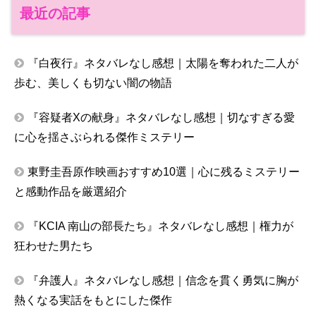
最近の記事
『白夜行』ネタバレなし感想｜太陽を奪われた二人が
歩む、美しくも切ない闇の物語
『容疑者Xの献身』ネタバレなし感想｜切なすぎる愛
に心を揺さぶられる傑作ミステリー
東野圭吾原作映画おすすめ10選｜心に残るミステリー
と感動作品を厳選紹介
『KCIA 南山の部長たち』ネタバレなし感想｜権力が
狂わせた男たち
『弁護人』ネタバレなし感想｜信念を貫く勇気に胸が
熱くなる実話をもとにした傑作