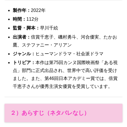
製作年：
2022年
時間：
112分
監督・脚本：
早川千絵
出演者：
倍賞千恵子、磯村勇斗、河合優実、たかお
鷹、ステファニー・アリアン
ジャンル：
ヒューマンドラマ・社会派ドラマ
トリビア：
本作は第75回カンヌ国際映画祭「ある視
点」部門に正式出品され、世界中で高い評価を受け
ました。また、第46回日本アカデミー賞では、倍賞
千恵子さんが優秀主演女優賞を受賞しています。
２）あらすじ（ネタバレなし）