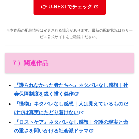
👉 U-NEXTでチェック
※本作品の配信情報は変更される場合があります。最新の配信状況は各サー
ビス公式サイトをご確認ください。
７）関連作品
『護られなかった者たちへ』ネタバレなし感想｜社
会保障制度を鋭く描く傑作
『怪物』ネタバレなし感想｜人は見えているものだ
けでは真実にたどり着けない
『ロストケア』ネタバレなし感想｜介護の現実と命
の重さを問いかける社会派ドラマ