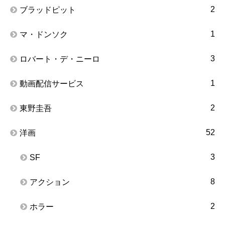
2
ブラッドピット
1
マ・ドンソク
3
ロバート・デ・ニーロ
1
動画配信サービス
2
東野圭吾
52
洋画
3
SF
8
アクション
2
ホラー