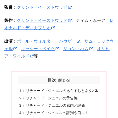
監督：
クリント・イーストウッド
製作：
クリント・イーストウッド
、ティム・ムーア、
レ
オナルド・ディカプリオ
出演：
ポール・ウォルター・ハウザー
、
サム・ロックウ
ェル
、
キャシー・ベイツ
、
ジョン・ハム
、
オリビ
ア・ワイルド
等
目次
１）リチャード・ジュエルのあらすじとネタバレ
２）リチャード・ジュエルの予告編
３）リチャード・ジュエルの感想と評価
４）リチャード・ジュエルの評判や口コミ