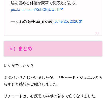
脇を固める俳優が豪華で見応えがある。
pic.twitter.com/XoLOBjUUaT
— かわの (@Ruu_movie)
June 25, 2020
５）まとめ
いかがでしたか？
ネタバレ含んじゃいましたが、リチャード・ジュエルのあ
らすじと感想をご紹介しました。
リチャードは、心疾患で44歳の若さで亡くなりました。