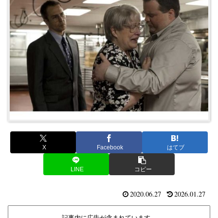
X
Facebook
はてブ
LINE
コピー
2020.06.27
2026.01.27
記事内に広告が含まれています。