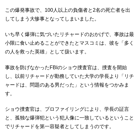
この爆発事故で、100人以上の負傷者と2名の死亡者を出
してしまう大惨事となってしまいました。
いち早く爆弾に気づいたリチャードのおかげで、事故は最
小限に食い止めることができたとマスコミは、彼を「多く
の人を救った英雄」として扱います。
事故を防げなかったFBIのショウ捜査官は、捜査を開始
し、以前リチャードが勤務していた大学の学長より「リチ
ャードは、問題のある男だった」という情報をつかみま
す。
ショウ捜査官は、プロファイリングにより、学長の証言
と、孤独な爆弾犯という犯人像に一致しているということ
でリチャードを第一容疑者としてしまうのです。