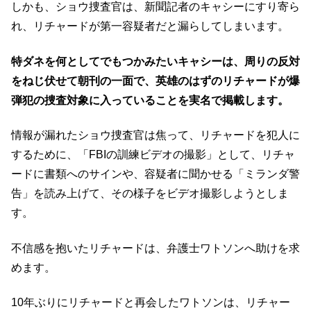
しかも、ショウ捜査官は、新聞記者のキャシーにすり寄ら
れ、リチャードが第一容疑者だと漏らしてしまいます。
特ダネを何としてでもつかみたいキャシーは、周りの反対
をねじ伏せて朝刊の一面で、英雄のはずのリチャードが爆
弾犯の捜査対象に入っていることを実名で掲載します。
情報が漏れたショウ捜査官は焦って、リチャードを犯人に
するために、「FBIの訓練ビデオの撮影」として、リチャ
ードに書類へのサインや、容疑者に聞かせる「ミランダ警
告」を読み上げて、その様子をビデオ撮影しようとしま
す。
不信感を抱いたリチャードは、弁護士ワトソンへ助けを求
めます。
10年ぶりにリチャードと再会したワトソンは、リチャー