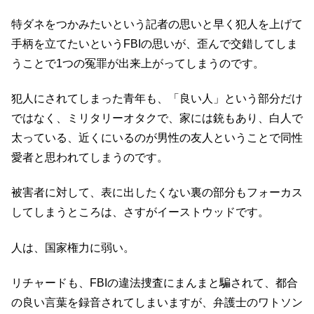
特ダネをつかみたいという記者の思いと早く犯人を上げて
手柄を立てたいというFBIの思いが、歪んで交錯してしま
うことで1つの冤罪が出来上がってしまうのです。
犯人にされてしまった青年も、「良い人」という部分だけ
ではなく、ミリタリーオタクで、家には銃もあり、白人で
太っている、近くにいるのが男性の友人ということで同性
愛者と思われてしまうのです。
被害者に対して、表に出したくない裏の部分もフォーカス
してしまうところは、さすがイーストウッドです。
人は、国家権力に弱い。
リチャードも、FBIの違法捜査にまんまと騙されて、都合
の良い言葉を録音されてしまいますが、弁護士のワトソン