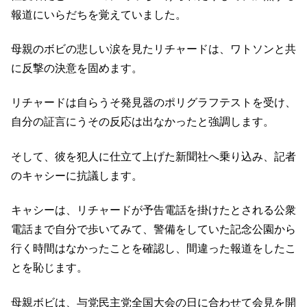
報道にいらだちを覚えていました。
母親のボビの悲しい涙を見たリチャードは、ワトソンと共
に反撃の決意を固めます。
リチャードは自らうそ発見器のポリグラフテストを受け、
自分の証言にうその反応は出なかったと強調します。
そして、彼を犯人に仕立て上げた新聞社へ乗り込み、記者
のキャシーに抗議します。
キャシーは、リチャードが予告電話を掛けたとされる公衆
電話まで自分で歩いてみて、警備をしていた記念公園から
行く時間はなかったことを確認し、間違った報道をしたこ
とを恥じます。
母親ボビは、与党民主党全国大会の日に合わせて会見を開