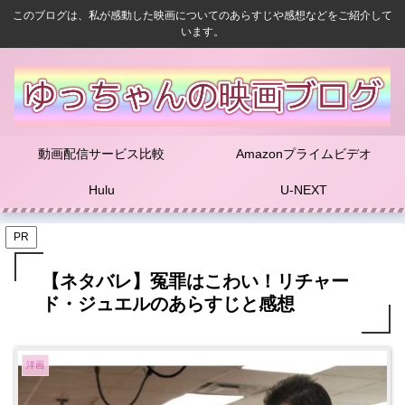
このブログは、私が感動した映画についてのあらすじや感想などをご紹介して
います。
動画配信サービス比較
Amazonプライムビデオ
Hulu
U-NEXT
PR
【ネタバレ】冤罪はこわい！リチャー
ド・ジュエルのあらすじと感想
洋画