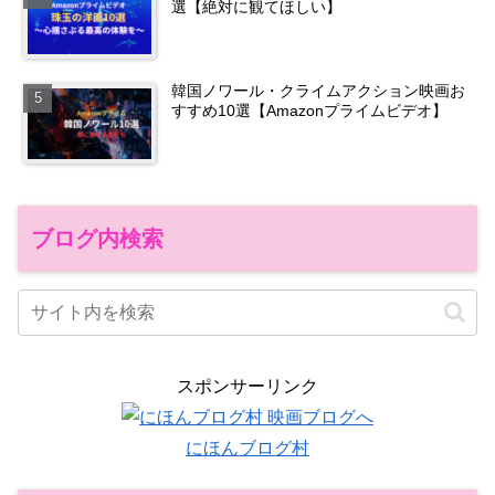
選【絶対に観てほしい】
韓国ノワール・クライムアクション映画お
すすめ10選【Amazonプライムビデオ】
ブログ内検索
スポンサーリンク
にほんブログ村