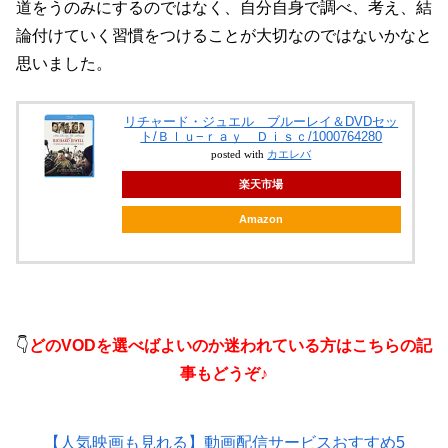
道をうのみにするのではなく、自分自身で調べ、考え、結
論付けていく習慣をつけることが大切なのではないかなと
思いました。
リチャード・ジュエル ブルーレイ＆DVDセッ
ト/Ｂｌｕ−ｒａｙ Ｄｉｓｃ/1000764280
posted with
カエレバ
楽天市場
Amazon
👇
どのVODを選べばよいのか迷われている方はこちらの記
事もどうぞ♪
【人気映画も見れる】動画配信サービスおすすめ5