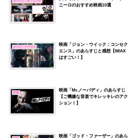
ロバート・デ・ニーロ
ニーロのおすすめ映画10選
映画「ジョン・ウイック：コンセク
キアヌ・リーブス
エンス」のあらすじと感想【IMAX
はすごい！】
映画「Mr.ノーバディ」のあらすじ
洋画
【ご機嫌な音楽でキレッキレのアク
ション！】
映画「ゴッド・ファーザー」のあら