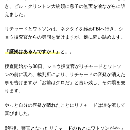
き、ビル・クリントン大統領に息子の無実を涙ながらに訴
えました。
リチャードとワトソンは、ネクタイを締めFBIへ行き、シ
ョウ捜査官からの尋問を受けますが、逆に問い詰めます。
「証拠はあるんですか！」
と。。
捜査開始から88日、ショウ捜査官がリチャードとワトソ
ンの前に現れ、裁判所により、リチャードの容疑が消えた
事を告げますが「お前はクロだ」と言い残し、その場を去
ります。
やっと自分の容疑が晴れたことにリチャードは涙を流して
喜びました。
6年後、警官となったリチャードのもとにワトソンがやっ