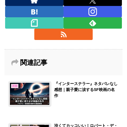
関連記事
『インターステラー』ネタバレなし
洋画
感想｜親子愛に涙するSF映画の名
作
渋くてカッコいい！ロバート・デ・