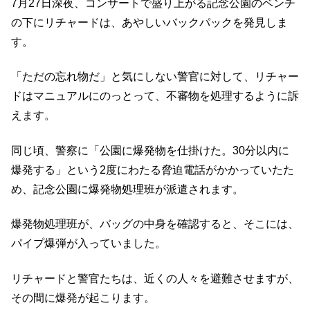
7月27日深夜、コンサートで盛り上がる記念公園のベンチ
の下にリチャードは、あやしいバックパックを発見しま
す。
「ただの忘れ物だ」と気にしない警官に対して、リチャー
ドはマニュアルにのっとって、不審物を処理するように訴
えます。
同じ頃、警察に「公園に爆発物を仕掛けた。30分以内に
爆発する」という2度にわたる脅迫電話がかかっていたた
め、記念公園に爆発物処理班が派遣されます。
爆発物処理班が、バッグの中身を確認すると、そこには、
パイプ爆弾が入っていました。
リチャードと警官たちは、近くの人々を避難させますが、
その間に爆発が起こります。