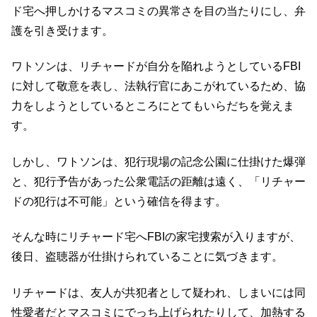
ド宅へ押しかけるマスコミの異常さを目の当たりにし、弁
護を引き受けます。
ワトソンは、リチャードが自分を陥れようとしているFBI
に対して敬意を表し、法執行官にあこがれているため、協
力をしようとしているところにとてもいらだちを覚えま
す。
しかし、ワトソンは、犯行現場の記念公園に仕掛けた爆弾
と、犯行予告があった公衆電話の距離は遠く、「リチャー
ドの犯行は不可能」という確信を得ます。
そんな時にリチャード宅へFBIの家宅捜索が入りますが、
後日、盗聴器が仕掛けられていることに気づきます。
リチャードは、友人が共犯者として疑われ、しまいには同
性愛者だとマスコミにでっち上げられたりして、加熱する