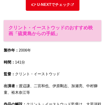
👉 U-NEXTでチェック
クリント・イーストウッドのおすすめ映
画「硫黄島からの手紙」
製作年：
2006年
時間：
141分
監督：
クリント・イーストウッド
出演者：
渡辺謙、二宮和也、伊原剛志、加瀬亮、中村獅
童、裕木奈江等
作品の解説：
クリント・イーストウッド監督は、太平洋戦