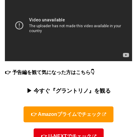
👉 予告編を観て気になった方はこちら👇
▶ 今すぐ『グラントリノ』を観る
👉 Amazonプライムでチェック
👉 U-NEXTでチェック