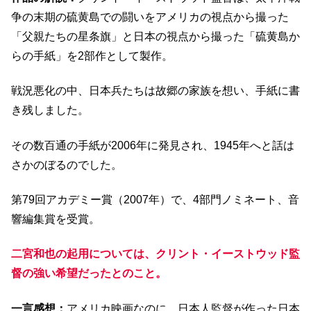
争の末期の硫黄島での闘いをアメリカの視点から撮った
「父親たちの星条旗」と日本の視点から撮った「硫黄島か
らの手紙」を2部作として製作。
戦況悪化の中、日本兵たちは故郷の家族を想い、手紙に書
き残しました。
その数百通の手紙が2006年に発見され、1945年へと話は
さかのぼるのでした。
第79回アカデミー賞（2007年）で、4部門ノミネート、音
響編集賞を受賞。
二宮和也の起用については、クリント・イーストウッド監
督の強い希望だったとのこと。
一言感想：
アメリカ映画なのに、日本人監督が作った日本