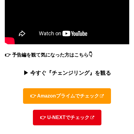
👉 予告編を観て気になった方はこちら👇
▶ 今すぐ『チェンジリング』を観る
👉 Amazonプライムでチェック
👉 U-NEXTでチェック