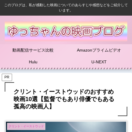
このブログは、私が感動した映画についてのあらすじや感想などをご紹介して
います。
動画配信サービス比較
Amazonプライムビデオ
Hulu
U-NEXT
PR
クリント・イーストウッドのおすすめ
映画10選【監督でもあり俳優でもある
孤高の映画人】
クリント・イーストウッド