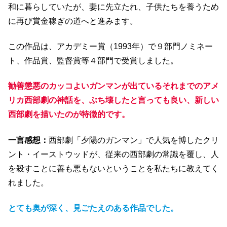
和に暮らしていたが、妻に先立たれ、子供たちを養うため
に再び賞金稼ぎの道へと進みます。
この作品は、アカデミー賞（1993年）で９部門ノミネー
ト、作品賞、監督賞等４部門で受賞しました。
勧善懲悪のカッコよいガンマンが出ているそれまでのアメ
リカ西部劇の神話を、ぶち壊したと言っても良い、新しい
西部劇を描いたのが特徴的です。
一言感想：
西部劇「夕陽のガンマン」で人気を博したクリ
ント・イーストウッドが、従来の西部劇の常識を覆し、人
を殺すことに善も悪もないということを私たちに教えてく
れました。
とても奥が深く、見ごたえのある作品でした。