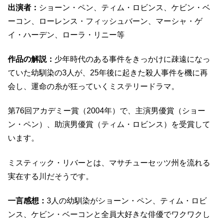
出演者：
ショーン・ペン、ティム・ロビンス、ケビン・ベ
ーコン、ローレンス・フィッシュバーン、マーシャ・ゲ
イ・ハーデン、ローラ・リニー等
作品の解説：
少年時代のある事件をきっかけに疎遠になっ
ていた幼馴染の3人が、25年後に起きた殺人事件を機に再
会し、運命の糸が狂っていくミステリードラマ。
第76回アカデミー賞（2004年）で、主演男優賞（ショー
ン・ペン）、助演男優賞（ティム・ロビンス）を受賞して
います。
ミスティック・リバーとは、マサチューセッツ州を流れる
実在する川だそうです。
一言感想：
3人の幼馴染がショーン・ペン、ティム・ロビ
ンス、ケビン・ベーコンと全員大好きな俳優でワクワクし