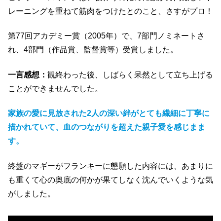
レーニングを重ねて筋肉をつけたとのこと、さすがプロ！
第77回アカデミー賞（2005年）で、7部門ノミネートさ
れ、4部門（作品賞、監督賞等）受賞しました。
一言感想：
観終わった後、しばらく呆然として立ち上げる
ことができませんでした。
家族の愛に見放された2人の深い絆がとても繊細に丁寧に
描かれていて、血のつながりを超えた親子愛を感じまま
す。
終盤のマギーがフランキーに懇願した内容には、あまりに
も重くて心の奥底の何かが果てしなく沈んでいくような気
がしました。