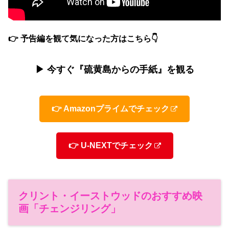
👉 予告編を観て気になった方はこちら👇
▶ 今すぐ『硫黄島からの手紙』を観る
👉 Amazonプライムでチェック
👉 U-NEXTでチェック
クリント・イーストウッドのおすすめ映
画「チェンジリング」