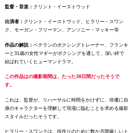
監督・音楽：
クリント・イーストウッド
出演者：
クリント・イーストウッド、ヒラリー・スワン
ク、モーガン・フリーマン、アンソニー・マッキー等
作品の解説：
ベテランのボクシングトレーナー、フランキ
ーと31歳の女性マギーがボクシングを通して、深い絆で
結ばれていくヒューマンドラマ。
この作品はの撮影期間は、たった38日間だったそうで
す。
これは、監督が、リハーサルに時間をかけずに、俳優に自
身のキャラクターを理解して現場に臨むことを求める撮影
スタイルだったそうです。
ヒラリー・スワンクは、役作りのために数か月間厳しいト