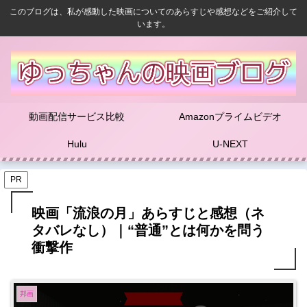
このブログは、私が感動した映画についてのあらすじや感想などをご紹介して
います。
動画配信サービス比較
Amazonプライムビデオ
Hulu
U-NEXT
PR
映画「流浪の月」あらすじと感想（ネ
タバレなし）｜“普通”とは何かを問う
衝撃作
邦画