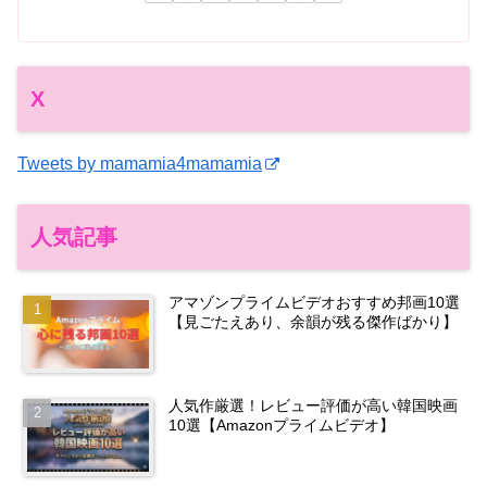
X
Tweets by mamamia4mamamia
人気記事
アマゾンプライムビデオおすすめ邦画10選
【見ごたえあり、余韻が残る傑作ばかり】
人気作厳選！レビュー評価が高い韓国映画
10選【Amazonプライムビデオ】