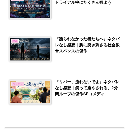
トライアル中にたくさん観よう
『護られなかった者たちへ』ネタバ
邦画
レなし感想｜胸に突き刺さる社会派
サスペンスの傑作
『リバー、流れないでよ』ネタバレ
コメディ
なし感想｜笑って癒やされる、2分
間ループの傑作SFコメディ