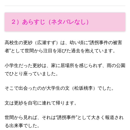
２）あらすじ（ネタバレなし）
高校生の更紗（広瀬すず）は、幼い頃に“誘拐事件の被害
者”として世間から注目を浴びた過去を抱えています。
小学生だった更紗は、家に居場所を感じられず、雨の公園
でひとり座っていました。
そこで出会ったのが大学生の文（松坂桃李）でした。
文は更紗を自宅に連れて帰ります。
世間から見れば、それは“誘拐事件”として大きく報道され
る出来事でした。