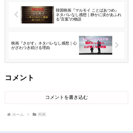
韓国映画『マルモイ ことばあつめ』
ネタバレなし感想｜静かに涙があふれ
る“言葉”の物語
映画『さがす』ネタバレなし感想｜心
がざわつき続ける理由
コメント
コメントを書き込む
ホーム
邦画