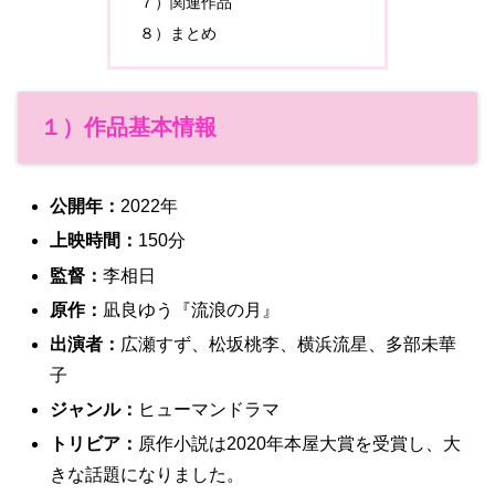
７）関連作品
８）まとめ
１）作品基本情報
公開年：
2022年
上映時間：
150分
監督：
李相日
原作：
凪良ゆう『流浪の月』
出演者：
広瀬すず、松坂桃李、横浜流星、多部未華
子
ジャンル：
ヒューマンドラマ
トリビア：
原作小説は2020年本屋大賞を受賞し、大
きな話題になりました。