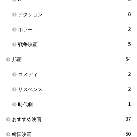
8
アクション
2
ホラー
5
戦争映画
54
邦画
2
コメディ
2
サスペンス
1
時代劇
37
おすすめ映画
50
韓国映画