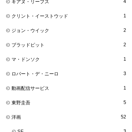
4
キアヌ・リーブス
1
クリント・イーストウッド
2
ジョン・ウイック
2
ブラッドピット
1
マ・ドンソク
3
ロバート・デ・ニーロ
1
動画配信サービス
5
東野圭吾
52
洋画
3
SF