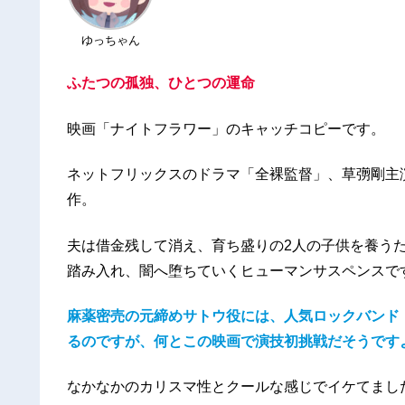
ゆっちゃん
ふたつの孤独、ひとつの運命
映画「ナイトフラワー」のキャッチコピーです。
ネットフリックスのドラマ「全裸監督」、草彅剛主
作。
夫は借金残して消え、育ち盛りの2人の子供を養う
踏み入れ、闇へ堕ちていくヒューマンサスペンスで
麻薬密売の元締めサトウ役には、人気ロックバンド「S
るのですが、何とこの映画で演技初挑戦だそうです
なかなかのカリスマ性とクールな感じでイケてまし