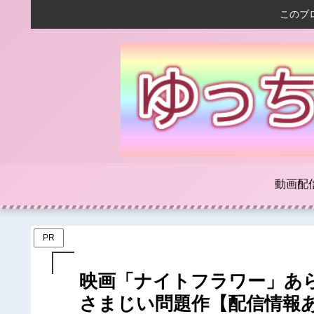
このブ
動画配
PR
映画「ナイトフラワー」あ
さまじい問題作【配信情報