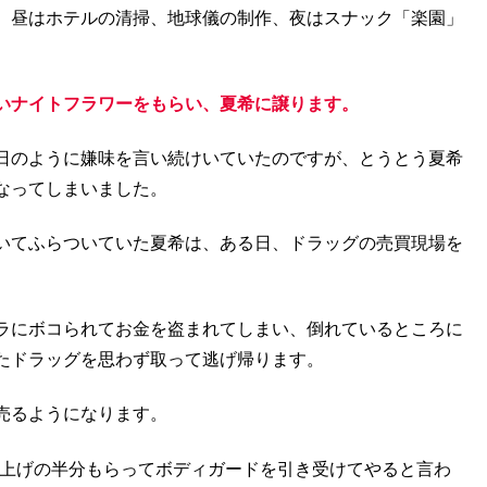
、昼はホテルの清掃、地球儀の制作、夜はスナック「楽園」
いナイトフラワーをもらい、夏希に譲ります。
日のように嫌味を言い続けいていたのですが、とうとう夏希
なってしまいました。
いてふらついていた夏希は、ある日、ドラッグの売買現場を
ラにボコられてお金を盗まれてしまい、倒れているところに
たドラッグを思わず取って逃げ帰ります。
売るようになります。
り上げの半分もらってボディガードを引き受けてやると言わ