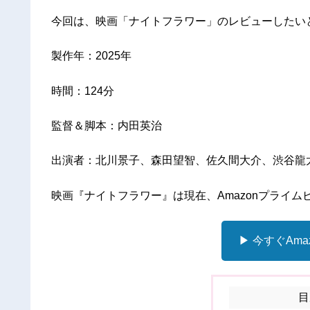
今回は、映画「ナイトフラワー」のレビューしたい
製作年：2025年
時間：124分
監督＆脚本：内田英治
出演者：北川景子、森田望智、佐久間大介、渋谷龍
映画『ナイトフラワー』は現在、Amazonプライム
▶ 今すぐAm
目