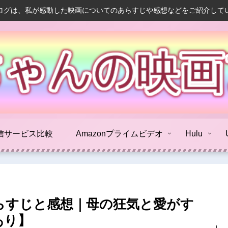
ログは、私が感動した映画についてのあらすじや感想などをご紹介して
信サービス比較
Amazonプライムビデオ
Hulu
らすじと感想｜母の狂気と愛がす
あり】