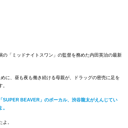
演の「ミッドナイトスワン」の監督を務めた内田英治の最新
ために、昼も夜も働き続ける母親が、ドラッグの密売に足を
す。
UPER BEAVER」のボーカル、渋谷龍太がえんじてい
よ。
たよ。