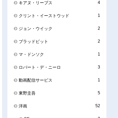
4
キアヌ・リーブス
1
クリント・イーストウッド
2
ジョン・ウイック
2
ブラッドピット
1
マ・ドンソク
3
ロバート・デ・ニーロ
1
動画配信サービス
5
東野圭吾
52
洋画