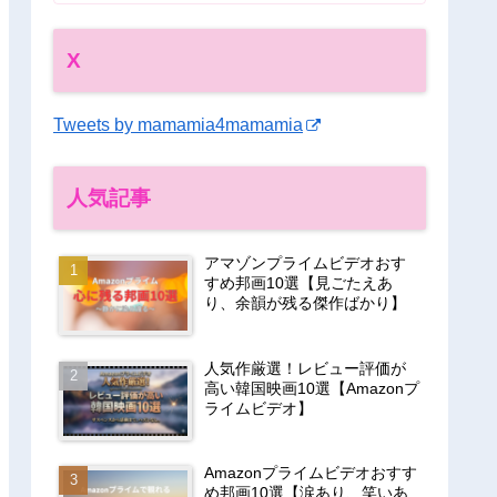
X
Tweets by mamamia4mamamia
人気記事
アマゾンプライムビデオおす
すめ邦画10選【見ごたえあ
り、余韻が残る傑作ばかり】
人気作厳選！レビュー評価が
高い韓国映画10選【Amazonプ
ライムビデオ】
Amazonプライムビデオおすす
め邦画10選【涙あり、笑いあ