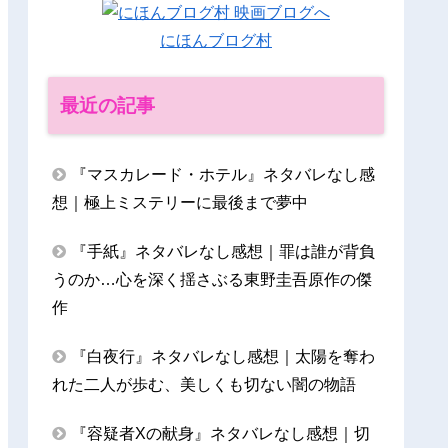
にほんブログ村
最近の記事
『マスカレード・ホテル』ネタバレなし感
想｜極上ミステリーに最後まで夢中
『手紙』ネタバレなし感想｜罪は誰が背負
うのか…心を深く揺さぶる東野圭吾原作の傑
作
『白夜行』ネタバレなし感想｜太陽を奪わ
れた二人が歩む、美しくも切ない闇の物語
『容疑者Xの献身』ネタバレなし感想｜切