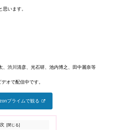
と思います。
太、渋川清彦、光石研、池内博之、田中麗奈等
ビデオで配信中です。
azonプライムで観る
次