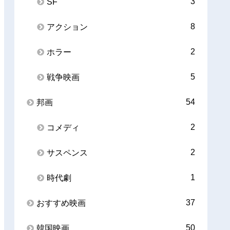
3
SF
8
アクション
2
ホラー
5
戦争映画
54
邦画
2
コメディ
2
サスペンス
1
時代劇
37
おすすめ映画
50
韓国映画