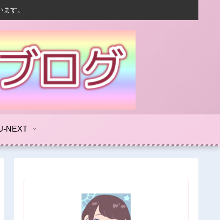
います。
U-NEXT