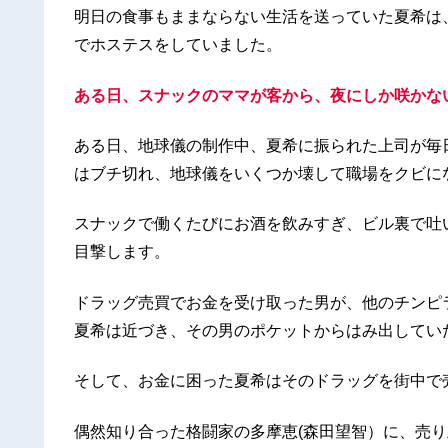
明日の食事もままならない生活を送っていた夏希は
でホステスをしていました。
ある日、スナックのママが客から、夜にしか咲かな
ある日、地球儀の制作中、夏希に振られた上司が毎
はブチ切れ、地球儀をいくつか壊して職場をクビに
スナックで働くたびにお酒を飲みすぎ、ビル裏で吐
目撃します。
ドラッグ売買でお金を受け取った男が、他のチンピ
夏希は近づき、その男のポケットからはみ出してい
そして、お金に困った夏希はそのドラッグを街中で
偶然知り合った格闘家の多摩恵(森田望智）に、売