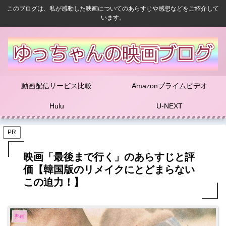
このブログは、私が感動した映画についてのあらすじや感想などをご紹介して
います。
動画配信サービス比較
Amazonプライムビデオ
Hulu
U-NEXT
PR
映画「最後まで行く」のあらすじと評
価【韓国版のリメイクにとどまらない
この迫力！】
邦画