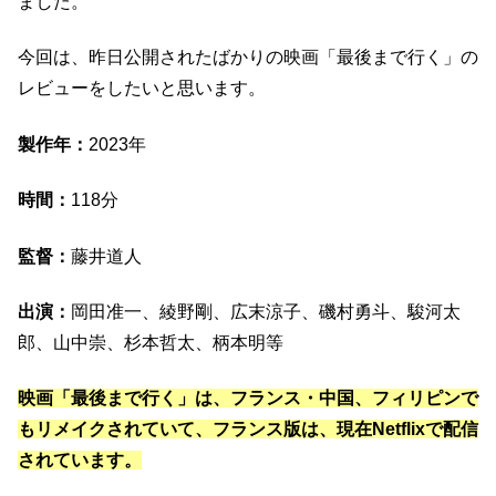
ました。
今回は、昨日公開されたばかりの映画「最後まで行く」の
レビューをしたいと思います。
製作年：
2023年
時間：
118分
監督：
藤井道人
出演：
岡田准一、綾野剛、広末涼子、磯村勇斗、駿河太
郎、山中崇、杉本哲太、柄本明等
映画「最後まで行く」は、フランス・中国、フィリピンで
もリメイクされていて、フランス版は、現在Netflixで配信
されています。