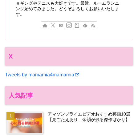
ョギングやテニスも大好きです。最近、ルームランニ
ング始めてみました。どうぞよろしくお願いいたしま
す。
X
Tweets by mamamia4mamamia
人気記事
アマゾンプライムビデオおすすめ邦画10選
【見ごたえあり、余韻が残る傑作ばかり】