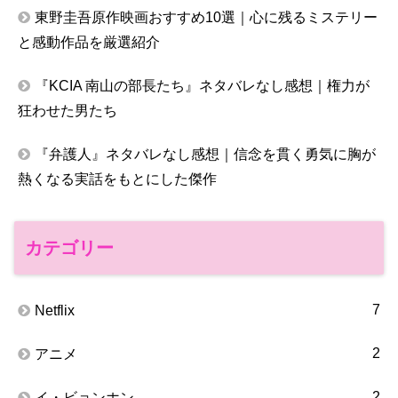
東野圭吾原作映画おすすめ10選｜心に残るミステリー
と感動作品を厳選紹介
『KCIA 南山の部長たち』ネタバレなし感想｜権力が
狂わせた男たち
『弁護人』ネタバレなし感想｜信念を貫く勇気に胸が
熱くなる実話をもとにした傑作
カテゴリー
7
Netflix
2
アニメ
2
イ・ビョンホン