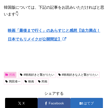
韓国版については、下記の記事をお読みいただければと思
います👇
映画「最後まで行く」のあらすじと感想【迫力満点！
日本でもリメイクが公開間近】
邦画
#映画好きと繋がりたい
#映画好きな人と繋がりたい
岡田准一
映画
邦画
シェアする
X
Facebook
はてブ