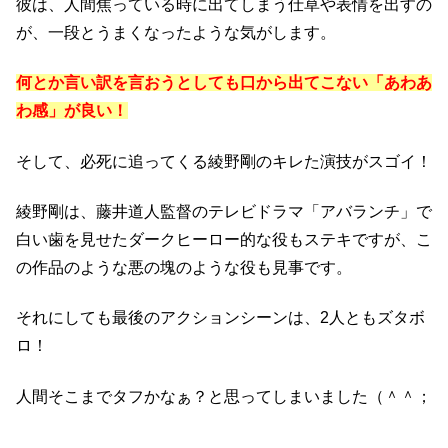
彼は、人間焦っている時に出てしまう仕草や表情を出すの
が、一段とうまくなったような気がします。
何とか言い訳を言おうとしても口から出てこない「あわあ
わ感」が良い！
そして、必死に追ってくる綾野剛のキレた演技がスゴイ！
綾野剛は、藤井道人監督のテレビドラマ「アバランチ」で
白い歯を見せたダークヒーロー的な役もステキですが、こ
の作品のような悪の塊のような役も見事です。
それにしても最後のアクションシーンは、2人ともズタボ
ロ！
人間そこまでタフかなぁ？と思ってしまいました（＾＾；