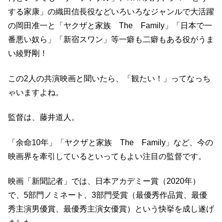
する家康」の織田信長役などいろいろなジャンルで大活躍
の岡田准一と「ヤクザと家族 The Family」「日本で一
番悪い奴ら」「新宿スワン」等一癖も二癖もある役がうま
い綾野剛！
この2人の共演映画と聞いたら、「観たい！」ってなっち
ゃいますよね。
監督は、藤井道人。
「余命10年」「ヤクザと家族 The Family」など、今の
映画界を牽引しているといってもよい注目の監督です。
映画「新聞記者」では、日本アカデミー賞（2020年）
で、5部門ノミネート、3部門受賞（最優秀作品賞、最優
秀主演男優賞、最優秀主演女優賞）という快挙を成し遂げ