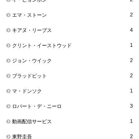
2
エマ・ストーン
4
キアヌ・リーブス
1
クリント・イーストウッド
2
ジョン・ウイック
2
ブラッドピット
1
マ・ドンソク
3
ロバート・デ・ニーロ
1
動画配信サービス
2
東野圭吾