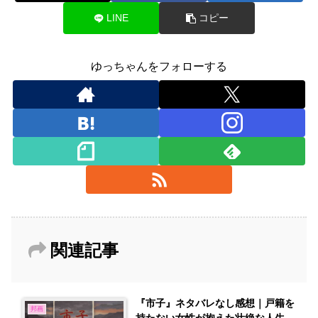
LINE
コピー
ゆっちゃんをフォローする
関連記事
『市子』ネタバレなし感想｜戸籍を
邦画