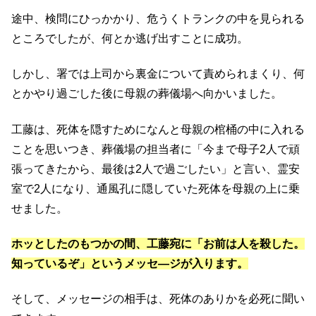
途中、検問にひっかかり、危うくトランクの中を見られる
ところでしたが、何とか逃げ出すことに成功。
しかし、署では上司から裏金について責められまくり、何
とかやり過ごした後に母親の葬儀場へ向かいました。
工藤は、死体を隠すためになんと母親の棺桶の中に入れる
ことを思いつき、葬儀場の担当者に「今まで母子2人で頑
張ってきたから、最後は2人で過ごしたい」と言い、霊安
室で2人になり、通風孔に隠していた死体を母親の上に乗
せました。
ホッとしたのもつかの間、工藤宛に「お前は人を殺した。
知っているぞ」というメッセ―ジが入ります。
そして、メッセージの相手は、死体のありかを必死に聞い