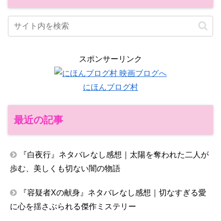
スポンサーリンク
にほんブログ村
最近の記事
『白夜行』ネタバレなし感想｜太陽を奪われた二人が
歩む、美しくも切ない闇の物語
『容疑者Xの献身』ネタバレなし感想｜切なすぎる愛
に心を揺さぶられる傑作ミステリー