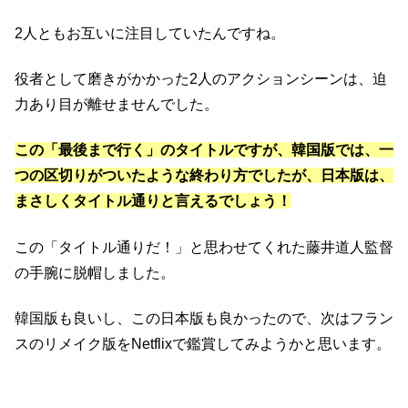
2人ともお互いに注目していたんですね。
役者として磨きがかかった2人のアクションシーンは、迫
力あり目が離せませんでした。
この「最後まで行く」のタイトルですが、韓国版では、一
つの区切りがついたような終わり方でしたが、日本版は、
まさしくタイトル通りと言えるでしょう！
この「タイトル通りだ！」と思わせてくれた藤井道人監督
の手腕に脱帽しました。
韓国版も良いし、この日本版も良かったので、次はフラン
スのリメイク版をNetflixで鑑賞してみようかと思います。