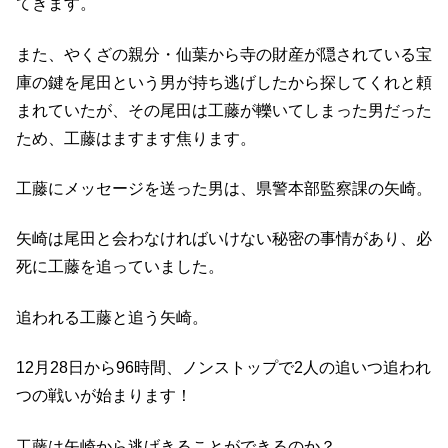
てきます。
また、やくざの親分・仙葉から寺の財産が隠されている宝
庫の鍵を尾田という男が持ち逃げしたから探してくれと頼
まれていたが、その尾田は工藤が轢いてしまった男だった
ため、工藤はますます焦ります。
工藤にメッセージを送った男は、県警本部監察課の矢崎。
矢崎は尾田と会わなければいけない秘密の事情があり、必
死に工藤を追っていました。
追われる工藤と追う矢崎。
12月28日から96時間、ノンストップで2人の追いつ追われ
つの戦いが始まります！
工藤は矢崎から逃げきることができるのか？