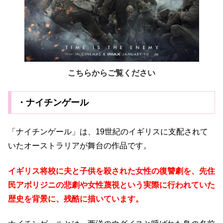
こちらからご覧ください
・ナイチンゲール
「ナイチンゲール」は、19世紀のイギリスに支配されて
いたオーストラリアが舞台の作品です。
イギリス将校に夫と子供を殺された女性の復讐劇を、先住
民アボリジニの悲劇や女性蔑視という実際に行われていた
歴史を背景に、残酷に描いています。