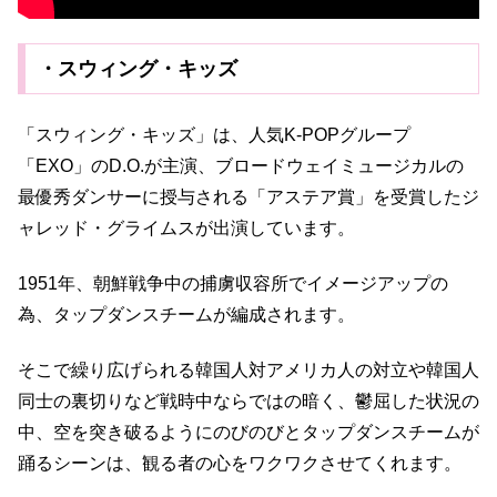
・スウィング・キッズ
「スウィング・キッズ」は、人気K-POPグループ
「EXO」のD.O.が主演、ブロードウェイミュージカルの
最優秀ダンサーに授与される「アステア賞」を受賞したジ
ャレッド・グライムスが出演しています。
1951年、朝鮮戦争中の捕虜収容所でイメージアップの
為、タップダンスチームが編成されます。
そこで繰り広げられる韓国人対アメリカ人の対立や韓国人
同士の裏切りなど戦時中ならではの暗く、鬱屈した状況の
中、空を突き破るようにのびのびとタップダンスチームが
踊るシーンは、観る者の心をワクワクさせてくれます。