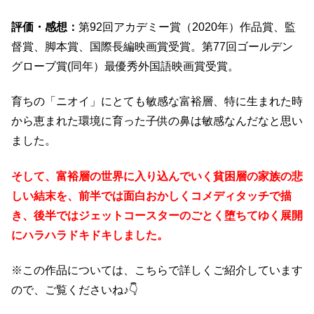
評価・感想：
第92回アカデミー賞（2020年）作品賞、監
督賞、脚本賞、国際長編映画賞受賞。第77回ゴールデン
グローブ賞(同年）最優秀外国語映画賞受賞。
育ちの「ニオイ」にとても敏感な富裕層、特に生まれた時
から恵まれた環境に育った子供の鼻は敏感なんだなと思い
ました。
そして、富裕層の世界に入り込んでいく貧困層の家族の悲
しい結末を、前半では面白おかしくコメディタッチで描
き、後半ではジェットコースターのごとく堕ちてゆく展開
にハラハラドキドキしました。
※この作品については、こちらで詳しくご紹介しています
ので、ご覧くださいね♪👇