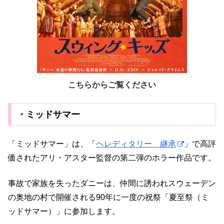
こちらからご覧ください
・ミッドサマー
「ミッドサマー」は、「
ヘレディタリー 継承
」で高評
価されたアリ・アスター監督の第二弾のホラー作品です。
事故で家族を失ったダニーは、仲間に誘われスウェーデン
の奥地の村で開催される90年に一度の祝祭「夏至祭（ミ
ッドサマー）」に参加します。