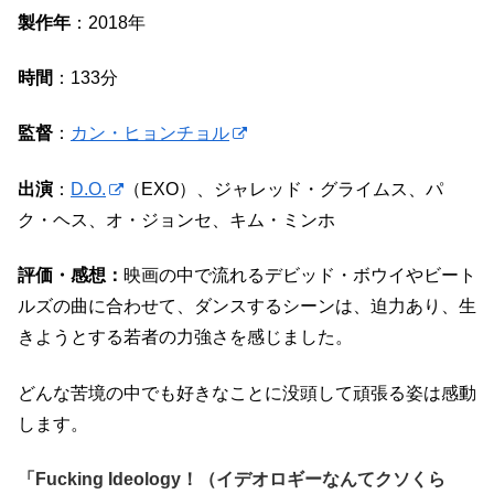
製作年
：2018年
時間
：133分
監督
：
カン・ヒョンチョル
出演
：
D.O.
（EXO）、ジャレッド・グライムス、パ
ク・ヘス、オ・ジョンセ、キム・ミンホ
評価・感想：
映画の中で流れるデビッド・ボウイやビート
ルズの曲に合わせて、ダンスするシーンは、迫力あり、生
きようとする若者の力強さを感じました。
どんな苦境の中でも好きなことに没頭して頑張る姿は感動
します。
「Fucking Ideology！（イデオロギーなんてクソくら