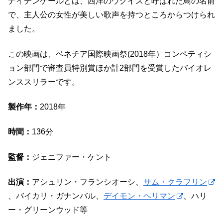
ナイチンゲールとは、西洋のウグイスと呼ばれた鳥の名前
で、主人公の女性が美しい歌声を持つところからつけられ
ました。
この映画は、ベネチア国際映画祭(2018年）コンペティシ
ョン部門で審査員特別賞ほか計2部門を受賞したバイオレ
ンススリラーです。
製作年：
2018年
時間：
136分
監督：
ジェニファー・ケント
出演：
アシュリン・フランシオーシ、
サム・クラフリン
、バイカリ・ガナンバル、
デイモン・ヘリマン
、ハリ
ー・グリーンウッド等