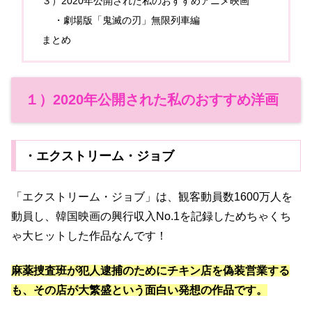
３）2020年公開された私のおすすめアニメ映画
・劇場版「鬼滅の刃」無限列車編
まとめ
１）2020年公開された私のおすすめ洋画
・エクストリーム・ジョブ
「エクストリーム・ジョブ」は、観客動員数1600万人を
動員し、韓国映画の興行収入No.1を記録しためちゃくち
ゃ大ヒットした作品なんです！
麻薬捜査班が犯人逮捕のためにチキン店を偽装営業する
も、その店が大繁盛という面白い発想の作品です。