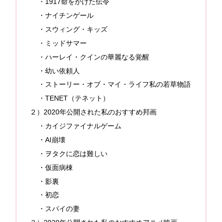
・1917命をかけた伝令
・ナイチンゲール
・スウィング・キッズ
・ミッドサマー
・ハーレイ・クインの華麗なる覚醒
・幼い依頼人
・ストーリー・オブ・マイ・ライフ私の若草物語
・TENET（テネット）
２）2020年公開された私のおすすめ邦画
・カイジファイナルゲーム
・AI崩壊
・ヲタクに恋は難しい
・仮面病棟
・影裏
・初恋
・スパイの妻