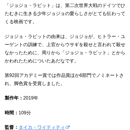
「ジョジョ・ラビット」は、第二次世界大戦のドイツでひ
たむきに生きる少年ジョジョの愛らしさがとても伝わって
くる映画です。
ジョジョ・ラビットの由来は、ジョジョが、ヒトラー・ユ
ーゲントの訓練で、上官からウサギを殺せと言われて殺せ
なかったために、周りから「ジョジョ・ラビット」とから
かわれたためについたあだなです。
第92回アカデミー賞では作品賞ほか6部門でノミネートさ
れ、脚色賞を受賞しました。
製作年：
2019年
時間：
109分
監督：
タイカ・ワイティティ