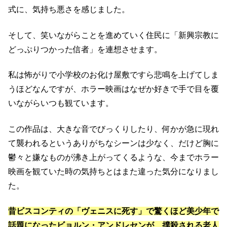
式に、気持ち悪さを感じました。
そして、笑いながらことを進めていく住民に「新興宗教に
どっぷりつかった信者」を連想させます。
私は怖がりで小学校のお化け屋敷ですら悲鳴を上げてしま
うほどなんですが、ホラー映画はなぜか好きで手で目を覆
いながらいつも観ています。
この作品は、大きな音でびっくりしたり、何かが急に現れ
て襲われるというありがちなシーンは少なく、だけど胸に
鬱々と嫌なものが沸き上がってくるような、今までホラー
映画を観ていた時の気持ちとはまた違った気分になりまし
た。
昔ビスコンティの「ヴェニスに死す」で驚くほど美少年で
話題になったビョルン・アンドレセンが、撲殺される老人