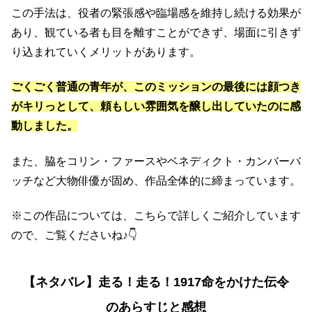
この手法は、役者の緊張感や臨場感を維持し続ける効果が
あり、観ている者も目を離すことができず、場面に引きず
り込まれていくメリットがあります。
ごくごく普通の青年が、このミッションの最後には顔つき
がキリっとして、頼もしい雰囲気を醸し出していたのに感
動しました。
また、脇をコリン・ファースやベネディクト・カンバーバ
ッチなど大物俳優が固め、作品全体的に締まっています。
※この作品については、こちらで詳しくご紹介しています
ので、ご覧くださいね♪👇
【ネタバレ】走る！走る！1917命をかけた伝令
のあらすじと感想