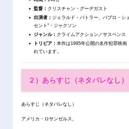
監督：
クリスチャン・グーデガスト
出演者：
ジェラルド・バトラー、パブロ・シュレ
セント”・ジャクソン
ジャンル：
クライムアクション／サスペンス
トリビア：
本作は1995年公開の名作犯罪映
れています。
２）あらすじ（ネタバレなし）
あらすじ（ネタバレなし）
アメリカ・ロサンゼルス。