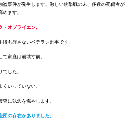
強盗事件が発生します。激しい銃撃戦の末、多数の死傷者が
高めます。
ク・オブライエン。
手段も辞さないベテラン刑事です。
して家庭は崩壊寸前。
りでした。
まくいっていない。
捜査に執念を燃やします。
盗団の存在がありました。
。