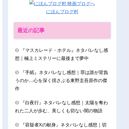
にほんブログ村
最近の記事
『マスカレード・ホテル』ネタバレなし感
想｜極上ミステリーに最後まで夢中
『手紙』ネタバレなし感想｜罪は誰が背負
うのか…心を深く揺さぶる東野圭吾原作の傑
作
『白夜行』ネタバレなし感想｜太陽を奪わ
れた二人が歩む、美しくも切ない闇の物語
『容疑者Xの献身』ネタバレなし感想｜切