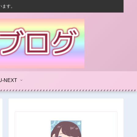
います。
U-NEXT