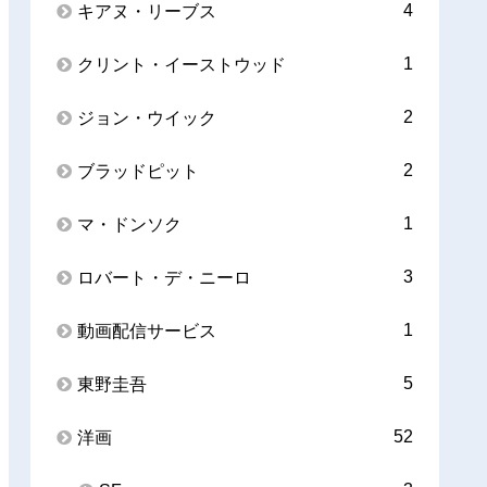
4
キアヌ・リーブス
1
クリント・イーストウッド
2
ジョン・ウイック
2
ブラッドピット
1
マ・ドンソク
3
ロバート・デ・ニーロ
1
動画配信サービス
5
東野圭吾
52
洋画