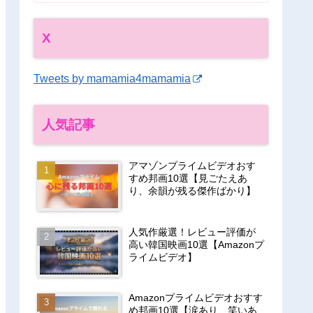
X
Tweets by mamamia4mamamia
人気記事
アマゾンプライムビデオおす
すめ邦画10選【見ごたえあ
り、余韻が残る傑作ばかり】
人気作厳選！レビュー評価が
高い韓国映画10選【Amazonプ
ライムビデオ】
Amazonプライムビデオおすす
め邦画10選【涙あり、笑いあ