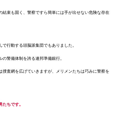
の結束も固く、警察ですら簡単には手が出せない危険な存在
。
んで行動する頭脳派集団でもありました。
ルの警備体制を誇る連邦準備銀行。
は捜査網を広げていきますが、メリメンたちは巧みに警察を
男たちです。