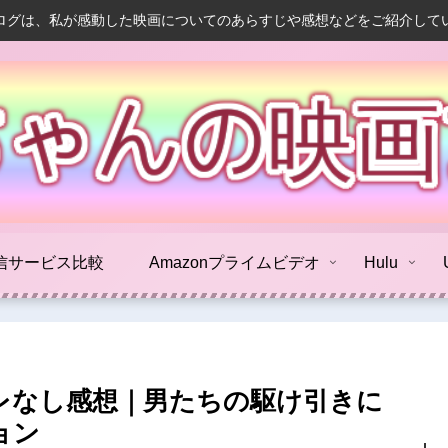
ログは、私が感動した映画についてのあらすじや感想などをご紹介して
信サービス比較
Amazonプライムビデオ
Hulu
レなし感想｜男たちの駆け引きに
ョン