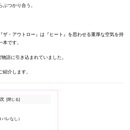
らぶつかり合う。
『ザ・アウトロー』は『ヒート』を思わせる重厚な空気を持
一本です。
ば物語に引き込まれていました。
ご紹介します。
次
タバレなし）