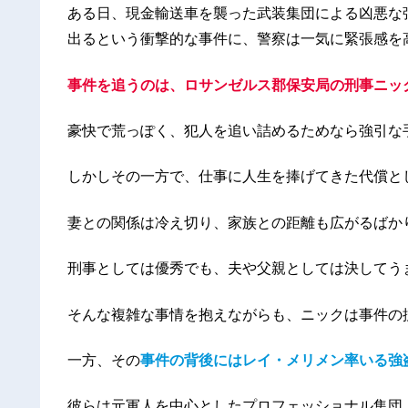
ある日、現金輸送車を襲った武装集団による凶悪な
出るという衝撃的な事件に、警察は一気に緊張感を
事件を追うのは、ロサンゼルス郡保安局の刑事ニッ
豪快で荒っぽく、犯人を追い詰めるためなら強引な
しかしその一方で、仕事に人生を捧げてきた代償と
妻との関係は冷え切り、家族との距離も広がるばか
刑事としては優秀でも、夫や父親としては決してう
そんな複雑な事情を抱えながらも、ニックは事件の
一方、その
事件の背後にはレイ・メリメン率いる強
彼らは元軍人を中心としたプロフェッショナル集団