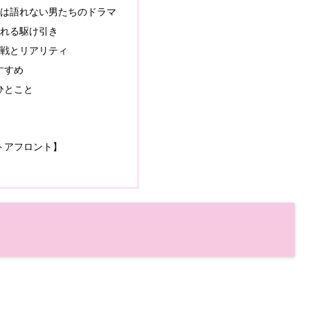
では語れない男たちのドラマ
ふれる駆け引き
撃戦とリアリティ
すすめ
ひとこと
ストアフロント】