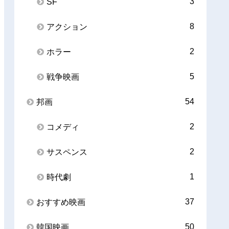
3
SF
8
アクション
2
ホラー
5
戦争映画
54
邦画
2
コメディ
2
サスペンス
1
時代劇
37
おすすめ映画
50
韓国映画