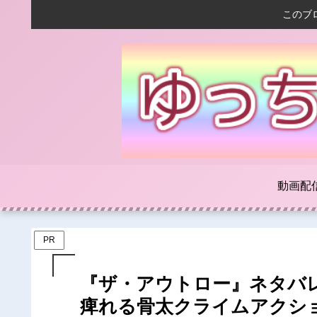
このブ
動画配
PR
『ザ・アウトロー』ネタバ
痺れる骨太クライムアクシ