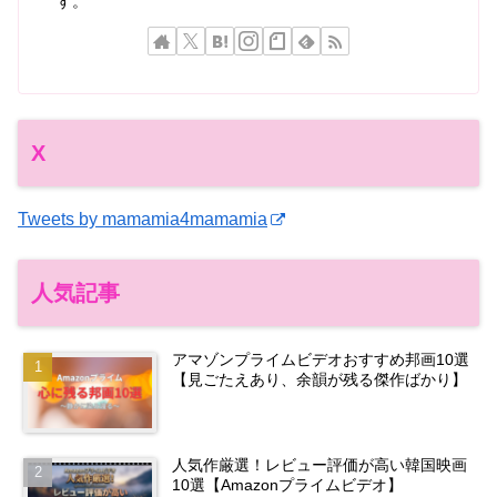
す。
X
Tweets by mamamia4mamamia
人気記事
アマゾンプライムビデオおすすめ邦画10選
【見ごたえあり、余韻が残る傑作ばかり】
人気作厳選！レビュー評価が高い韓国映画
10選【Amazonプライムビデオ】