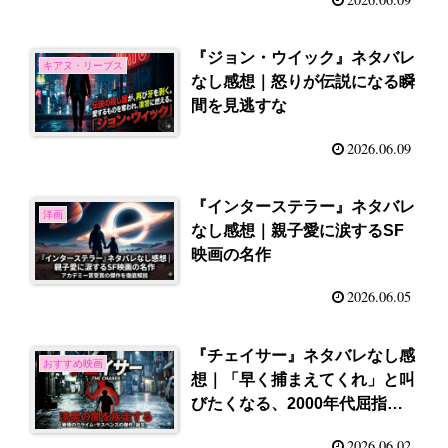
『ジョン・ウイック』ネタバレ
キアヌ・リーブス
なし感想｜怒りが伝説になる瞬
間を見逃すな
2026.06.09
『インターステラー』ネタバレ
洋画
なし感想｜親子愛に涙するSF
映画の名作
2026.06.05
『チェイサー』ネタバレなし感
おすすめ映画
想｜「早く捕まえてくれ」と叫
びたくなる、2000年代屈指の
絶望サスペンス
2026.06.02