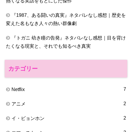
熱くなる実話をもとにした傑作
『1987、ある闘いの真実』ネタバレなし感想｜歴史を
変えた名もなき人々の熱い群像劇
『トガニ 幼き瞳の告発』ネタバレなし感想｜目を背け
たくなる現実と、それでも知るべき真実
カテゴリー
7
Netflix
2
アニメ
2
イ・ビョンホン