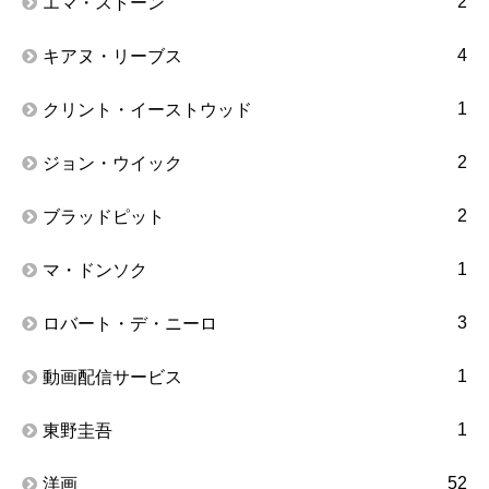
2
エマ・ストーン
4
キアヌ・リーブス
1
クリント・イーストウッド
2
ジョン・ウイック
2
ブラッドピット
1
マ・ドンソク
3
ロバート・デ・ニーロ
1
動画配信サービス
1
東野圭吾
52
洋画