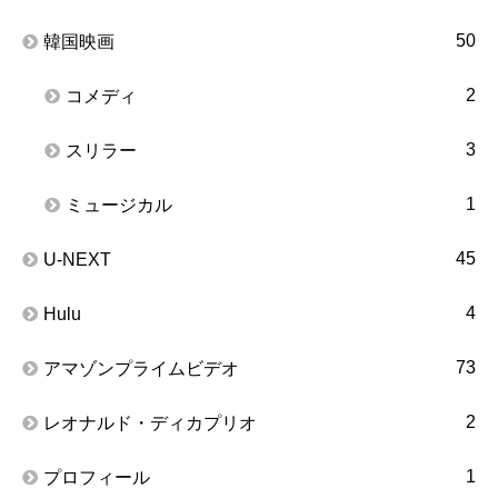
50
韓国映画
2
コメディ
3
スリラー
1
ミュージカル
45
U-NEXT
4
Hulu
73
アマゾンプライムビデオ
2
レオナルド・ディカプリオ
1
プロフィール