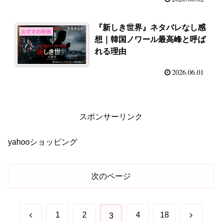
『新しき世界』ネタバレなし感
おすすめ映画
想｜韓国ノワール最高峰と呼ば
れる理由
2026.06.01
スポンサーリンク
yahooショッピング
次のページ
前
次
1
2
4
18
3