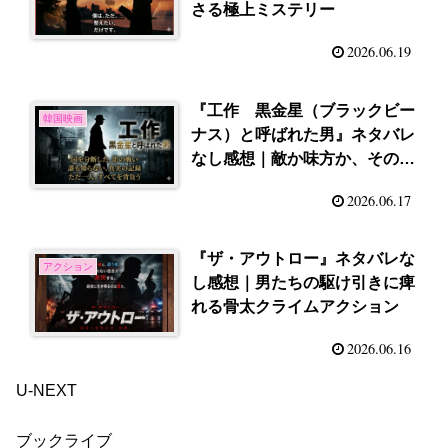
さる極上ミステリー
2026.06.19
『工作 黒金星（ブラックビー
韓国映画
ナス）と呼ばれた男』ネタバレ
なし感想｜敵か味方か、その境
界に息をのむ
2026.06.17
『ザ・アウトロー』ネタバレな
アクション
し感想｜男たちの駆け引きに痺
れる骨太クライムアクション
2026.06.16
U-NEXT
ブックライブ