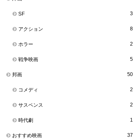
3
SF
8
アクション
2
ホラー
5
戦争映画
50
邦画
2
コメディ
2
サスペンス
1
時代劇
37
おすすめ映画