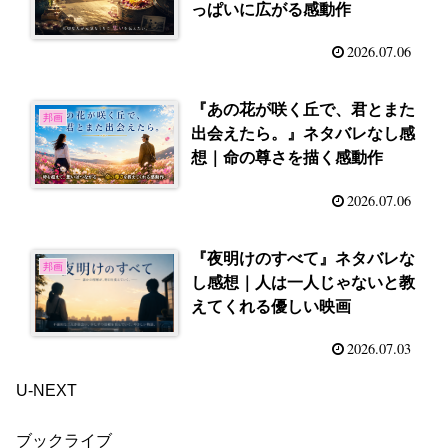
っぱいに広がる感動作
2026.07.06
『あの花が咲く丘で、君とまた
邦画
出会えたら。』ネタバレなし感
想｜命の尊さを描く感動作
2026.07.06
『夜明けのすべて』ネタバレな
邦画
し感想｜人は一人じゃないと教
えてくれる優しい映画
2026.07.03
U-NEXT
ブックライブ