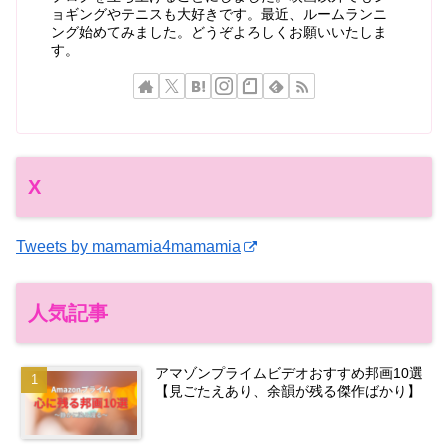
ョギングやテニスも大好きです。最近、ルームランニ
ング始めてみました。どうぞよろしくお願いいたしま
す。
X
Tweets by mamamia4mamamia
人気記事
アマゾンプライムビデオおすすめ邦画10選
【見ごたえあり、余韻が残る傑作ばかり】