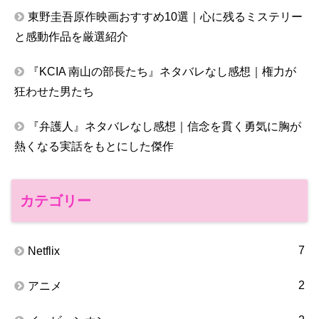
東野圭吾原作映画おすすめ10選｜心に残るミステリー
と感動作品を厳選紹介
『KCIA 南山の部長たち』ネタバレなし感想｜権力が
狂わせた男たち
『弁護人』ネタバレなし感想｜信念を貫く勇気に胸が
熱くなる実話をもとにした傑作
カテゴリー
7
Netflix
2
アニメ