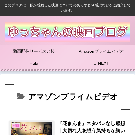
このブログは、私が感動した映画についてのあらすじや感想などをご紹介して
います。
動画配信サービス比較
Amazonプライムビデオ
Hulu
U-NEXT
アマゾンプライムビデオ
『花まんま』ネタバレなし感想
邦画
｜大切な人を想う気持ちが胸い