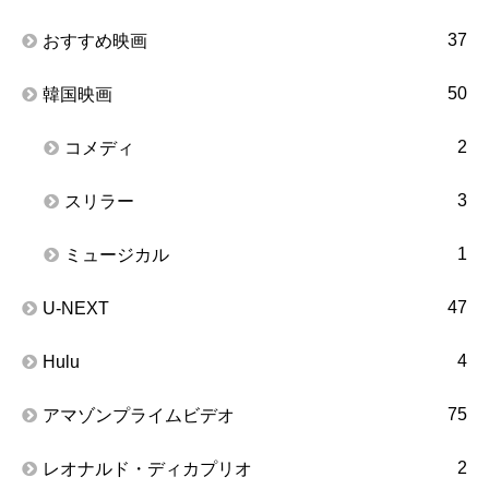
37
おすすめ映画
50
韓国映画
2
コメディ
3
スリラー
1
ミュージカル
47
U-NEXT
4
Hulu
75
アマゾンプライムビデオ
2
レオナルド・ディカプリオ