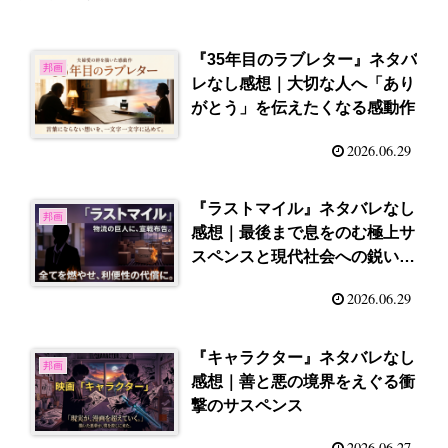
『35年目のラブレター』ネタバ
邦画
レなし感想｜大切な人へ「あり
がとう」を伝えたくなる感動作
2026.06.29
『ラストマイル』ネタバレなし
邦画
感想｜最後まで息をのむ極上サ
スペンスと現代社会への鋭い問
い
2026.06.29
『キャラクター』ネタバレなし
邦画
感想｜善と悪の境界をえぐる衝
撃のサスペンス
2026.06.27