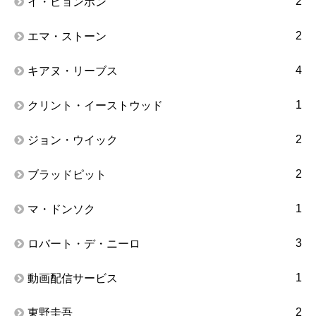
2
イ・ビョンホン
2
エマ・ストーン
4
キアヌ・リーブス
1
クリント・イーストウッド
2
ジョン・ウイック
2
ブラッドピット
1
マ・ドンソク
3
ロバート・デ・ニーロ
1
動画配信サービス
2
東野圭吾