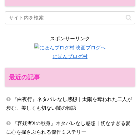
スポンサーリンク
にほんブログ村
最近の記事
『白夜行』ネタバレなし感想｜太陽を奪われた二人が
歩む、美しくも切ない闇の物語
『容疑者Xの献身』ネタバレなし感想｜切なすぎる愛
に心を揺さぶられる傑作ミステリー