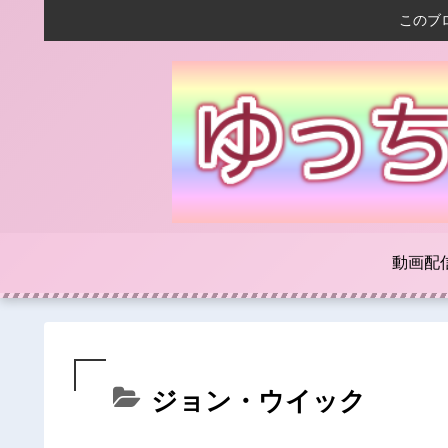
このブ
動画配
ジョン・ウイック