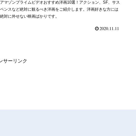
アマゾンプライムビデオおすすめ洋画10選！アクション、SF、サス
ペンスなど絶対に観るべき洋画をご紹介します。洋画好きな方には
絶対に外せない映画ばかりです。
2020.11.11
ンサーリンク