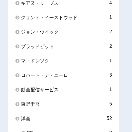
4
キアヌ・リーブス
1
クリント・イーストウッド
2
ジョン・ウイック
2
ブラッドピット
1
マ・ドンソク
3
ロバート・デ・ニーロ
1
動画配信サービス
5
東野圭吾
52
洋画