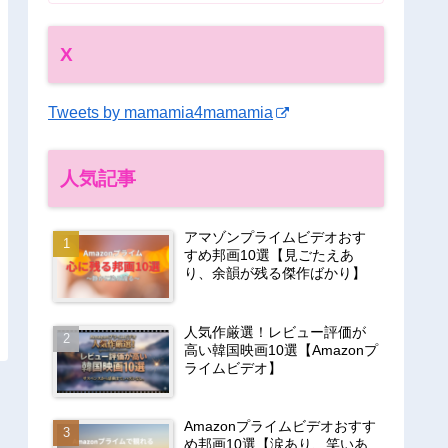
X
Tweets by mamamia4mamamia
人気記事
アマゾンプライムビデオおす
すめ邦画10選【見ごたえあ
り、余韻が残る傑作ばかり】
人気作厳選！レビュー評価が
高い韓国映画10選【Amazonプ
ライムビデオ】
Amazonプライムビデオおすす
め邦画10選【涙あり、笑いあ