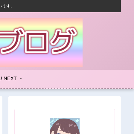
います。
U-NEXT