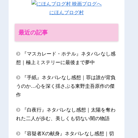
にほんブログ村
最近の記事
『マスカレード・ホテル』ネタバレなし感
想｜極上ミステリーに最後まで夢中
『手紙』ネタバレなし感想｜罪は誰が背負
うのか…心を深く揺さぶる東野圭吾原作の傑
作
『白夜行』ネタバレなし感想｜太陽を奪わ
れた二人が歩む、美しくも切ない闇の物語
『容疑者Xの献身』ネタバレなし感想｜切