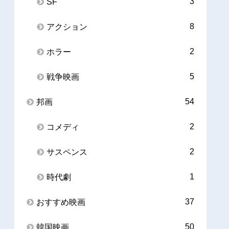
3
SF
8
アクション
2
ホラー
5
戦争映画
54
邦画
2
コメディ
2
サスペンス
1
時代劇
37
おすすめ映画
50
韓国映画